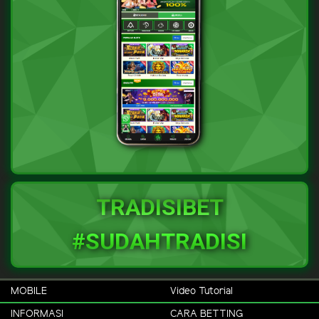
TRADISIBET
#SUDAHTRADISI
MOBILE
Video Tutorial
INFORMASI
CARA BETTING