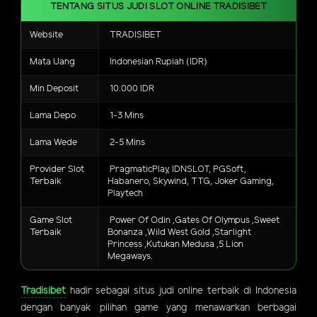
TENTANG SITUS JUDI SLOT ONLINE TRADISIBET
Website
TRADISIBET
Mata Uang
Indonesian Rupiah (IDR)
Min Deposit
10.000 IDR
Lama Depo
1-3 Mins
Lama Wede
2-5 Mins
Provider Slot
PragmaticPlay, IDNSLOT, PGSoft,
Terbaik
Habanero, Skywind, TTG, Joker Gaming,
Playtech
Game Slot
Power Of Odin ,Gates Of Olympus ,Sweet
Terbaik
Bonanza ,Wild West Gold ,Starlight
Princess ,Kutukan Medusa ,5 Lion
Megaways.
Tradisibet
hadir sebagai situs judi online terbaik di Indonesia
dengan banyak pilihan game yang menawarkan berbagai