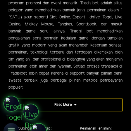
program promosi dan event menarik. Tradisibet adalah situs
pelopor yang menghadirkan banyak jenis permainan dalam 1
(SATU) akun seperti Slot Online, Esport, Idnlive, Togel, Live
Casino, Mickey Mouse, Tangkas, Sportbook, dan masuk
banyak game seru lainnya. Tradisi bet menghadirkan
pengalaman seru bermain kedalam game dengan tampilan
grafik yang modern yang akan menambah keseruan sensasi
permainan, teknologi terbaru dan terdepan dikerjakan oleh
tim yang ahli dan profesional di bidangnya yang akan menjamin
permainan lebih aman dan nyaman. Setiap proses transaksi di
Tradisibet lebih cepat karena di support banyak pilihan bank
swasta terbaik juga berbagai pilihan metode pembayaran
populer.
Read More
Dukungan Perangkat :
Keamanan Terjamin :