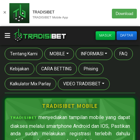
×
TRADISIBET
Download
TRADISIBET Mobile App
MASUK
DAFTAR
Tentang Kami
MOBILE
INFORMASI
FAQ
Kebijakan
CARA BETTING
Phising
Kalkulator Mix Parlay
VIDEO TRADISIBET
TRADISIBET MOBILE
menyediakan tampilan mobile yang dapat
TRADISIBET
diakses melalui smartphone Android dan IOS, Pastikan
anda sudah melakukan registrasi terlebih dahulu