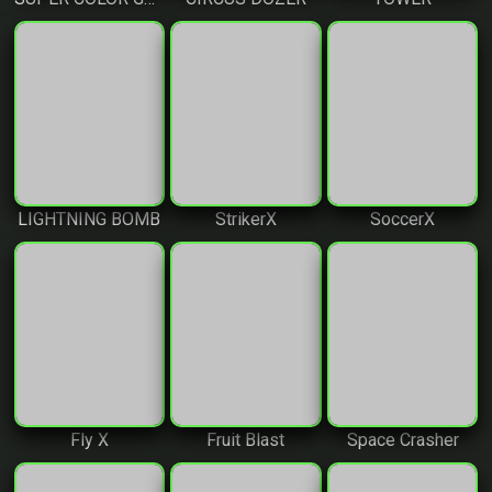
LIGHTNING BOMB
StrikerX
SoccerX
Fly X
Fruit Blast
Space Crasher