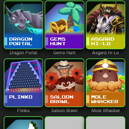
Dragon Portal
Gems Hunt
Asgard Hi-Lo
Plinko
Saloon Brawl
Mole Whacker