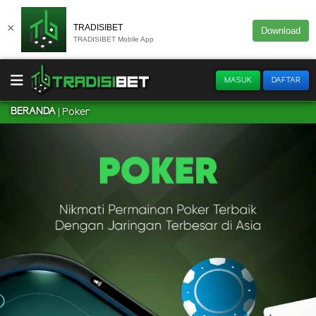
×
TRADISIBET
Download
TRADISIBET Mobile App
MASUK
DAFTAR
BERANDA
Poker