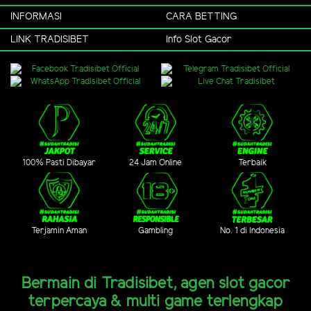
INFORMASI
CARA BETTING
LINK TRADISIBET
Info Slot Gacor
100% Pasti Dibayar
24 Jam Online
Terbaik
Terjamin Aman
Gambling
No. 1 di Indonesia
Bermain di Tradisibet, agen slot gacor
terpercaya & multi game terlengkap