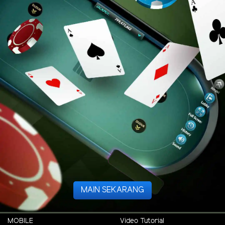
MAIN SEKARANG
MOBILE
Video Tutorial