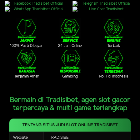
100% Pasti Dibayar
24 Jam Online
Terbaik
Terjamin Aman
Gambling
No. 1 di Indonesia
Bermain di Tradisibet, agen slot gacor
terpercaya & multi game terlengkap
TENTANG SITUS JUDI SLOT ONLINE TRADISIBET
Website
TRADISIBET